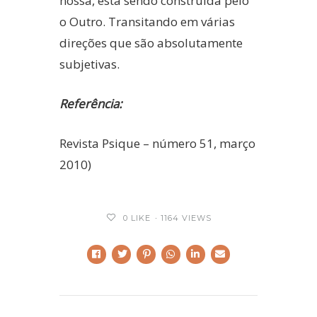
nossa, está sendo construída pelo
o Outro. Transitando em várias
direções que são absolutamente
subjetivas.
Referência:
Revista Psique – número 51, março
2010)
0
LIKE
1164 VIEWS