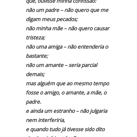
que, ouvisse minha confissão:
não um padre – não quero que me
digam meus pecados;
não minha mãe – não quero causar
tristeza;
não uma amiga – não entenderia o
bastante;
não um amante – seria parcial
demais;
mas alguém que ao mesmo tempo
fosse o amigo, o amante, a mãe, o
padre.
e ainda um estranho – não julgaria
nem interferiria,
e quando tudo já tivesse sido dito