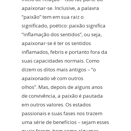
apaixonar-se. Inclusive, a palavra
“paixão” tem em sua raiz o
significado, poético: paixão significa
“inflamação dos sentidos”, ou seja,
apaixonar-se é ter os sentidos
inflamados, febris e portanto fora da
suas capacidades normais. Como
dizem os ditos mais antigos – “o
apaixonado vê com outros
olhos”.
Mas, depois de alguns anos
de convivência, a paixão é pautada
em outros valores. Os estados
passionais e suas fases nos trazem
uma série de benefícios – sejam esses
quais forem, bem como algumas