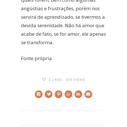
angústias e frustrações, porém nos
servirá de aprendizado, se tivermos a
devida serenidade. Não há amor que
acabe de fato, se for amor, ele apenas
se transforma.
Fonte própria
2
LIKES
579 VIEWS