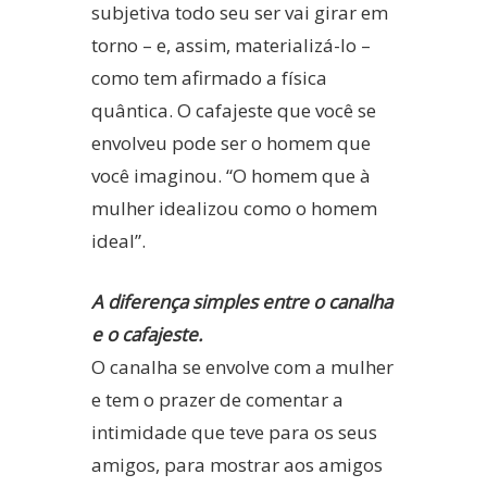
subjetiva todo seu ser vai girar em
torno – e, assim, materializá-lo –
como tem afirmado a física
quântica. O cafajeste que você se
envolveu pode ser o homem que
você imaginou. “O homem que à
mulher idealizou como o homem
ideal”.
A diferença simples entre o canalha
e o cafajeste.
O canalha se envolve com a mulher
e tem o prazer de comentar a
intimidade que teve para os seus
amigos, para mostrar aos amigos