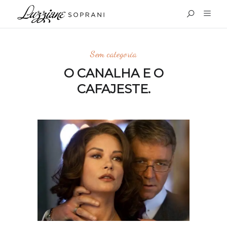
Sem categoria
O CANALHA E O
CAFAJESTE.