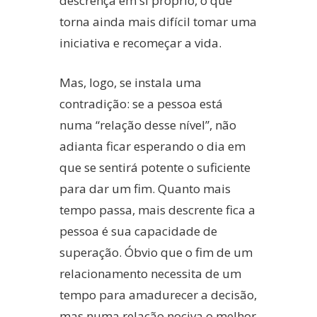
descrença em si próprio, o que
torna ainda mais difícil tomar uma
iniciativa e recomeçar a vida.
Mas, logo, se instala uma
contradição: se a pessoa está
numa “relação desse nível”, não
adianta ficar esperando o dia em
que se sentirá potente o suficiente
para dar um fim. Quanto mais
tempo passa, mais descrente fica a
pessoa é sua capacidade de
superação. Óbvio que o fim de um
relacionamento necessita de um
tempo para amadurecer a decisão,
mas numa relação nociva o melhor