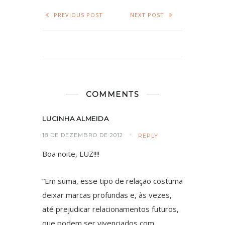
PREVIOUS POST
NEXT POST
COMMENTS
LUCINHA ALMEIDA
18 DE DEZEMBRO DE 2012
REPLY
Boa noite, LUZ!!!!
“Em suma, esse tipo de relação costuma
deixar marcas profundas e, às vezes,
até prejudicar relacionamentos futuros,
que podem ser vivenciados com