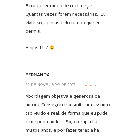
E nunca ter mêdo de recomeçar…
Quantas vezes forem necessárias…Eu
vivi isso, apenas pelo tempo que eu
permiti.
Beijos LUZ
FERNANDA
22 DE NOVEMBRO DE 2017
REPLY
Abordagem objetiva e generosa da
autora. Conseguiu transmitir um assunto
tão vivido e real, de forma que eu pude
ir me pontuando…. Faço terapia há
muitos anos, e por fazer terapia há