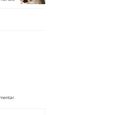
omentar.