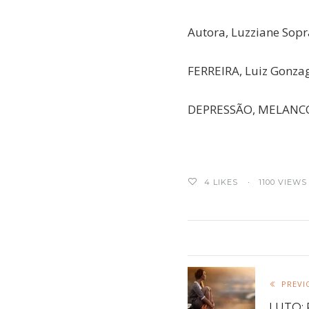
Autora, Luzziane Sopr
FERREIRA, Luiz Gonzag
DEPRESSÃO, MELANCO
4
LIKES
1100 VIEWS
PREVI
LUTO: