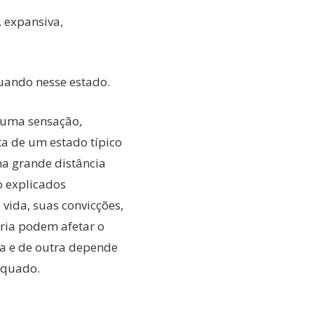
, expansiva,
uando nesse estado.
 uma sensação,
ta de um estado típico
ma grande distância
o explicados
 vida, suas convicções,
ria podem afetar o
ma e de outra depende
equado.