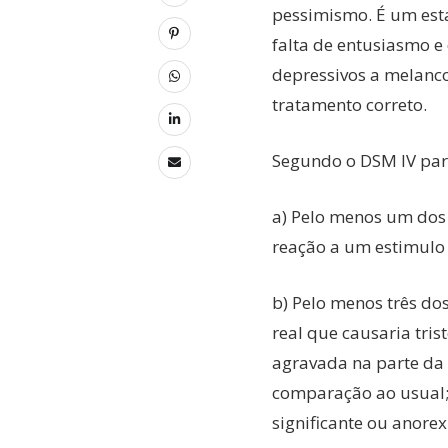
pessimismo. É um esta
falta de entusiasmo e
depressivos a melanco
tratamento correto.
Segundo o DSM IV para
a) Pelo menos um dos 
reação a um estimulo 
b) Pelo menos três dos
real que causaria tri
agravada na parte da
comparação ao usual; 
significante ou anorex