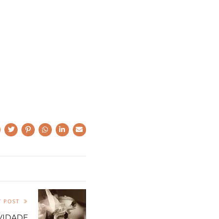
T POST
IVIDADE