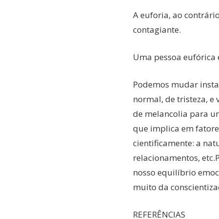
A euforia, ao contrári
contagiante.
Uma pessoa eufórica é
Podemos mudar instan
normal, de tristeza, 
de melancolia para um
que implica em fator
cientificamente: a nat
relacionamentos, etc.
nosso equilíbrio emoc
muito da conscientiz
REFERÊNCIAS