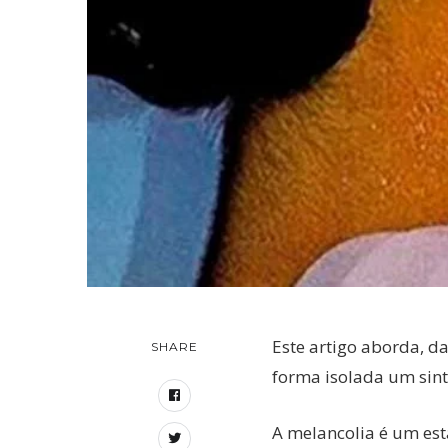
Este artigo aborda, d
SHARE
forma isolada um sin
A melancolia é um est