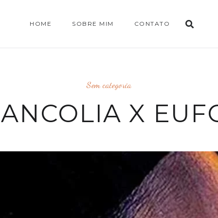
HOME
SOBRE MIM
CONTATO
Sem categoria
ANCOLIA X EUF