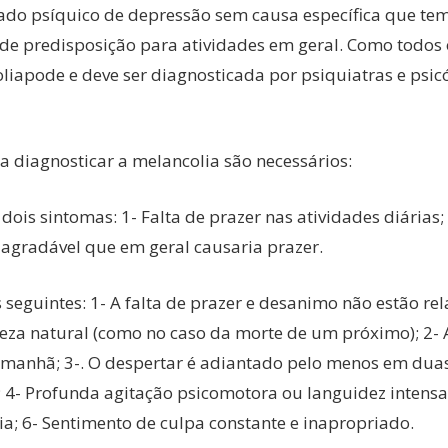
do psíquico de depressão sem causa específica que tem 
 de predisposição para atividades em geral. Como todos 
liapode e deve ser diagnosticada por psiquiatras e psic
 diagnosticar a melancolia são necessários:
dois sintomas: 1- Falta de prazer nas atividades diária
agradável que em geral causaria prazer.
 seguintes: 1- A falta de prazer e desanimo não estão re
steza natural (como no caso da morte de um próximo); 2-
 manhã; 3-. O despertar é adiantado pelo menos em dua
4- Profunda agitação psicomotora ou languidez intensa;
ia; 6- Sentimento de culpa constante e inapropriado.