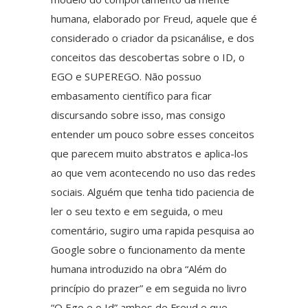
humana, elaborado por Freud, aquele que é
considerado o criador da psicanálise, e dos
conceitos das descobertas sobre o ID, o
EGO e SUPEREGO. Não possuo
embasamento científico para ficar
discursando sobre isso, mas consigo
entender um pouco sobre esses conceitos
que parecem muito abstratos e aplica-los
ao que vem acontecendo no uso das redes
sociais. Alguém que tenha tido paciencia de
ler o seu texto e em seguida, o meu
comentário, sugiro uma rapida pesquisa ao
Google sobre o funcionamento da mente
humana introduzido na obra “Além do
princípio do prazer” e em seguida no livro
“O Ego e o Id” ambos de Freud e que