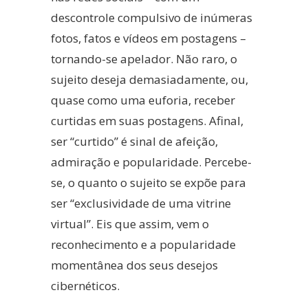
descontrole compulsivo de inúmeras
fotos, fatos e vídeos em postagens –
tornando-se apelador. Não raro, o
sujeito deseja demasiadamente, ou,
quase como uma euforia, receber
curtidas em suas postagens. Afinal,
ser “curtido” é sinal de afeição,
admiração e popularidade. Percebe-
se, o quanto o sujeito se expõe para
ser “exclusividade de uma vitrine
virtual”. Eis que assim, vem o
reconhecimento e a popularidade
momentânea dos seus desejos
cibernéticos.