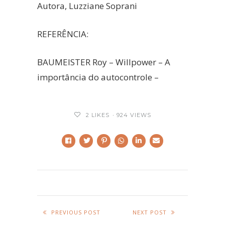
Autora, Luzziane Soprani
REFERÊNCIA:
BAUMEISTER Roy – Willpower – A
importância do autocontrole –
2
LIKES
924 VIEWS
PREVIOUS POST
NEXT POST