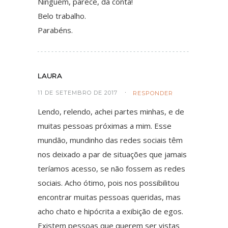
Ninguem, parece, dá conta!
Belo trabalho.
Parabéns.
LAURA
11 DE SETEMBRO DE 2017
RESPONDER
Lendo, relendo, achei partes minhas, e de
muitas pessoas próximas a mim. Esse
mundão, mundinho das redes sociais têm
nos deixado a par de situações que jamais
teríamos acesso, se não fossem as redes
sociais. Acho ótimo, pois nos possibilitou
encontrar muitas pessoas queridas, mas
acho chato e hipócrita a exibição de egos.
Existem pessoas que querem ser vistas