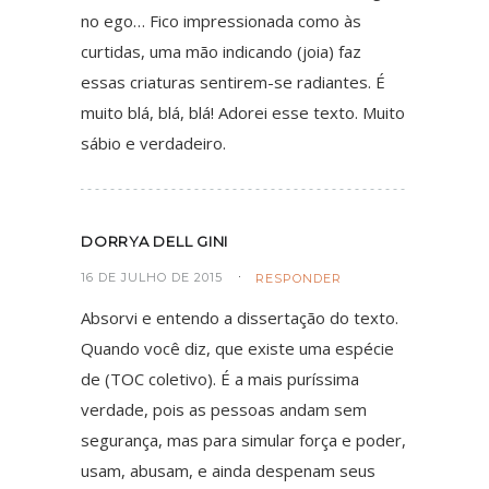
no ego… Fico impressionada como às
curtidas, uma mão indicando (joia) faz
essas criaturas sentirem-se radiantes. É
muito blá, blá, blá! Adorei esse texto. Muito
sábio e verdadeiro.
DORRYA DELL GINI
16 DE JULHO DE 2015
RESPONDER
Absorvi e entendo a dissertação do texto.
Quando você diz, que existe uma espécie
de (TOC coletivo). É a mais puríssima
verdade, pois as pessoas andam sem
segurança, mas para simular força e poder,
usam, abusam, e ainda despenam seus