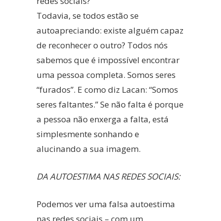
redes sociais?”
Todavia, se todos estão se
autoapreciando: existe alguém capaz
de reconhecer o outro? Todos nós
sabemos que é impossível encontrar
uma pessoa completa. Somos seres
“furados”. E como diz Lacan: “Somos
seres faltantes.” Se não falta é porque
a pessoa não enxerga a falta, está
simplesmente sonhando e
alucinando a sua imagem.
DA AUTOESTIMA NAS REDES SOCIAIS:
Podemos ver uma falsa autoestima
nas redes sociais – com um