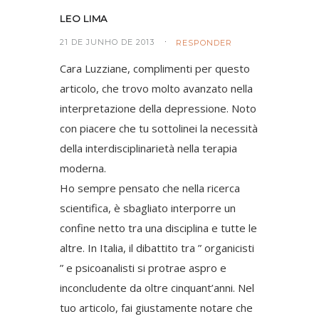
LEO LIMA
21 DE JUNHO DE 2013
RESPONDER
Cara Luzziane, complimenti per questo
articolo, che trovo molto avanzato nella
interpretazione della depressione. Noto
con piacere che tu sottolinei la necessità
della interdisciplinarietà nella terapia
moderna.
Ho sempre pensato che nella ricerca
scientifica, è sbagliato interporre un
confine netto tra una disciplina e tutte le
altre. In Italia, il dibattito tra ” organicisti
” e psicoanalisti si protrae aspro e
inconcludente da oltre cinquant’anni. Nel
tuo articolo, fai giustamente notare che