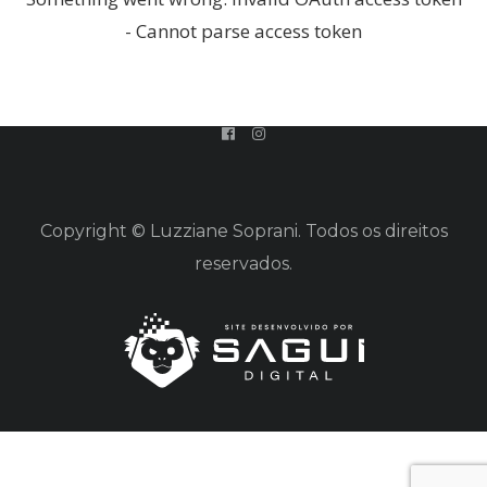
- Cannot parse access token
Copyright © Luzziane Soprani. Todos os direitos
reservados.