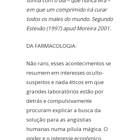
sonha com o dia – que nunca virá –
em que um comprimido irá curar
todos os males do mundo. Segundo
Estevão (1997) apud Moreira 2001.
DA FARMACOLOGIA:
Não raro, esses acontecimentos se
resumem em interesses oculto-
suspeitos e nada éticos em que
grandes laboratórios estão por
detrás e compulsivamente
procuram explicar a busca da
solução para as angústias
humanas numa pílula mágica. O
poder e o interesse econômico