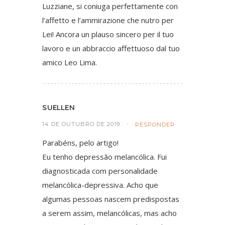
Luzziane, si coniuga perfettamente con
l’affetto e l’ammirazione che nutro per
Lei! Ancora un plauso sincero per il tuo
lavoro e un abbraccio affettuoso dal tuo
amico Leo Lima.
SUELLEN
14 DE OUTUBRO DE 2019
RESPONDER
Parabéns, pelo artigo!
Eu tenho depressão melancólica. Fui
diagnosticada com personalidade
melancólica-depressiva. Acho que
algumas pessoas nascem predispostas
a serem assim, melancólicas, mas acho