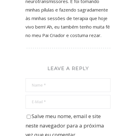
neurotransmissores. E foi tomando
minhas pílulas e fazendo sagradamente
às minhas sessões de terapia que hoje
vivo bem! Ah, eu também tenho muita fé
no meu Pai Criador e costuma rezar.
LEAVE A REPLY
Salve meu nome, email e site
neste navegador para a próxima
vez que eu comentar.