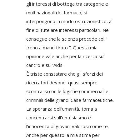
gli interessi di bottega tra categorie e
multinazionali del farmaco, si
interpongono in modo ostruzionistico, al
fine di tutelare interessi particolari. Ne
consegue che la scienza procede col ”
freno a mano tirato “. Questa mia
opinione vale anche per la ricerca sul
cancro e sull’Aids.
È triste constatare che gli sforzi dei
ricercatori devono, quasi sempre
scontrarsi con le logiche commerciali e
criminali delle grandi Case farmaceutiche.
La speranza dell’umanità, torna a
concentrarsi sull’entusiasmo e
l’innocenza di giovani valorosi come te.
Anche per questo la mia stima per