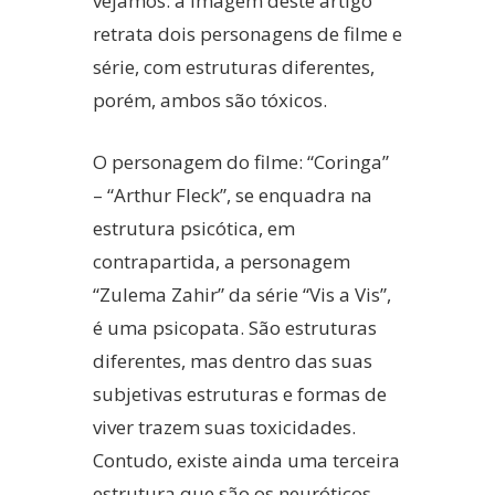
vejamos: a imagem deste artigo
retrata dois personagens de filme e
série, com estruturas diferentes,
porém, ambos são tóxicos.
O personagem do filme: “Coringa”
– “Arthur Fleck”, se enquadra na
estrutura psicótica, em
contrapartida, a personagem
“Zulema Zahir” da série “Vis a Vis”,
é uma psicopata. São estruturas
diferentes, mas dentro das suas
subjetivas estruturas e formas de
viver trazem suas toxicidades.
Contudo, existe ainda uma terceira
estrutura que são os neuróticos –